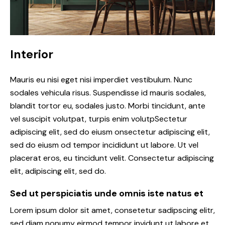
Interior
Mauris eu nisi eget nisi imperdiet vestibulum. Nunc
sodales vehicula risus. Suspendisse id mauris sodales,
blandit tortor eu, sodales justo. Morbi tincidunt, ante
vel suscipit volutpat, turpis enim volutpSectetur
adipiscing elit, sed do eiusm onsectetur adipiscing elit,
sed do eiusm od tempor incididunt ut labore. Ut vel
placerat eros, eu tincidunt velit. Consectetur adipiscing
elit, adipiscing elit, sed do.
Sed ut perspiciatis unde omnis iste natus et
Lorem ipsum dolor sit amet, consetetur sadipscing elitr,
sed diam nonumy eirmod tempor invidunt ut labore et