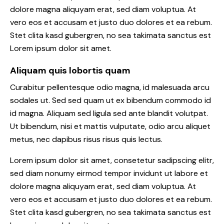
dolore magna aliquyam erat, sed diam voluptua. At
vero eos et accusam et justo duo dolores et ea rebum.
Stet clita kasd gubergren, no sea takimata sanctus est
Lorem ipsum dolor sit amet.
Aliquam quis lobortis quam
Curabitur pellentesque odio magna, id malesuada arcu
sodales ut. Sed sed quam ut ex bibendum commodo id
id magna. Aliquam sed ligula sed ante blandit volutpat.
Ut bibendum, nisi et mattis vulputate, odio arcu aliquet
metus, nec dapibus risus risus quis lectus.
Lorem ipsum dolor sit amet, consetetur sadipscing elitr,
sed diam nonumy eirmod tempor invidunt ut labore et
dolore magna aliquyam erat, sed diam voluptua. At
vero eos et accusam et justo duo dolores et ea rebum.
Stet clita kasd gubergren, no sea takimata sanctus est